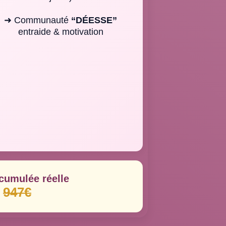
➜ Communauté
“DÉESSE”
entraide & motivation
cumulée réelle
947€