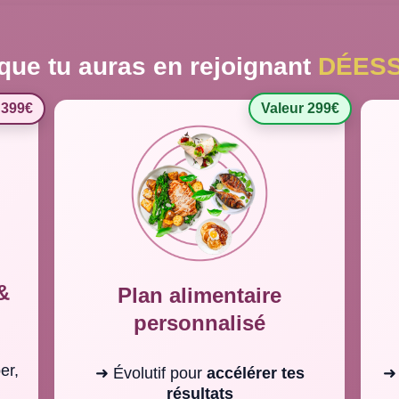
que tu auras en rejoignant
DÉESS
 399€
Valeur 299€
&
Plan alimentaire
personnalisé
er,
➜ Évolutif pour
accélérer tes
résultats