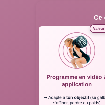
Ce 
Valeur
Programme en vidéo 
application
➜ Adapté à
ton objectif
(se galb
s'affiner, perdre du poids)