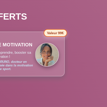
FERTS
Valeur 99€
 MOTIVATION
prendre, booster sa
ation !
BRUNO, docteur en
sée dans la motivation
e sport.