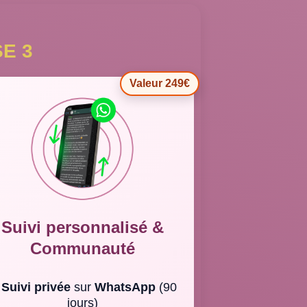
E 3
Valeur 249€
Suivi personnalisé &
Communauté
➜
Suivi privée
sur
WhatsApp
(90
jours)