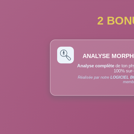
2 BON
ANALYSE MORPH
Analyse complète
de ton ph
100% sur-
Réalisée par notre
LOGICIEL B
membr