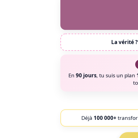
La vérité ?
En
90 jours
, tu suis un plan
t
Déjà
100 000+
transfor