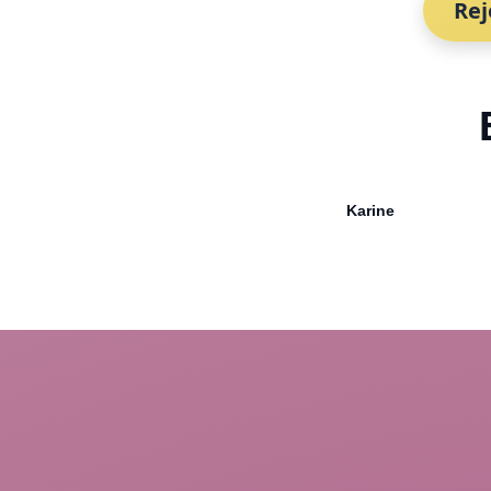
Rej
Karine